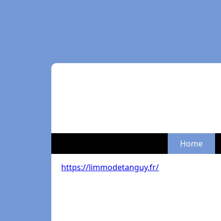
Home
https://limmodetanguy.fr/